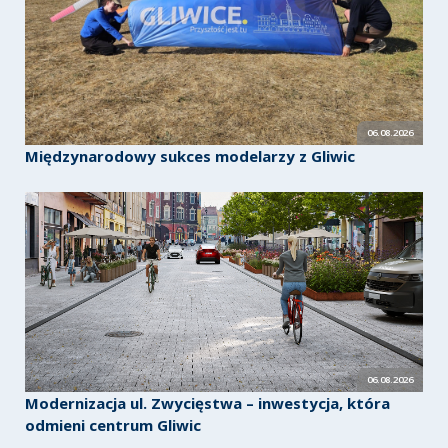
06.08.2026
Międzynarodowy sukces modelarzy z Gliwic
06.08.2026
Modernizacja ul. Zwycięstwa – inwestycja, która
odmieni centrum Gliwic