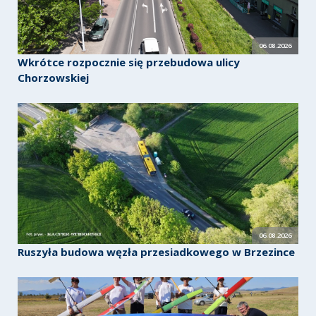
06.08.2026
Wkrótce rozpocznie się przebudowa ulicy
Chorzowskiej
06.08.2026
Ruszyła budowa węzła przesiadkowego w Brzezince