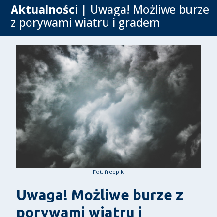
Aktualności
| Uwaga! Możliwe burze
z porywami wiatru i gradem
Fot. freepik
Uwaga! Możliwe burze z
porywami wiatru i